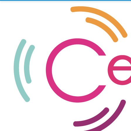
Epn by Cedeg