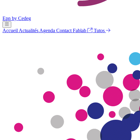
Epn by Cedeg
Ouvrir le menu principal
Accueil
Actualités
Agenda
Contact
Fablab
Tutos
Epn by Cedeg